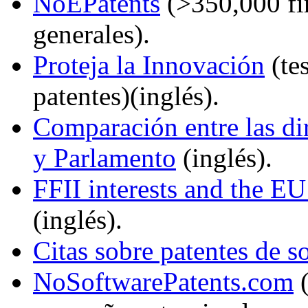
NoEPatents
(>350,000 fi
generales).
Proteja la Innovación
(te
patentes)(inglés).
Comparación entre las di
y Parlamento
(inglés).
FFII interests and the EU
(inglés).
Citas sobre patentes de s
NoSoftwarePatents.com
(