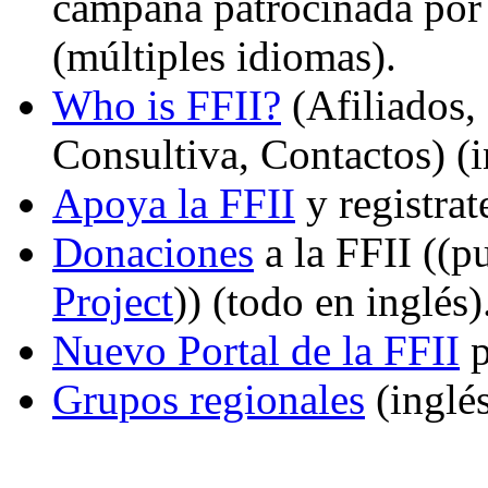
campaña patrocinada po
(múltiples idiomas).
Who is FFII?
(Afiliados,
Consultiva, Contactos) (i
Apoya la FFII
y registrat
Donaciones
a la FFII ((p
Project
)) (todo en inglés)
Nuevo Portal de la FFII
p
Grupos regionales
(inglés