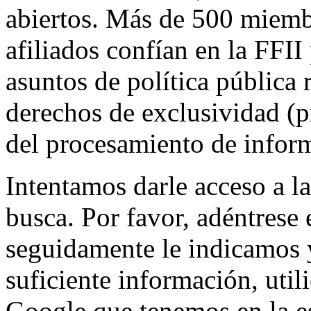
abiertos. Más de 500 miemb
afiliados confían en la FFII
asuntos de política pública 
derechos de exclusividad (pr
del procesamiento de infor
Intentamos darle acceso a 
busca. Por favor, adéntrese 
seguidamente le indicamos y
suficiente información, util
Google que tenemos en la es