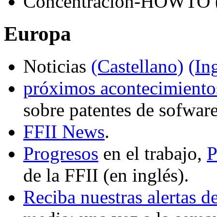
Concentración-HOWTO (e
Europa
Noticias
(Castellano)
(In
próximos acontecimientos
sobre patentes de sofware
FFII News
.
Progresos
en el trabajo,
P
de la FFII (en inglés).
Reciba nuestras alertas d