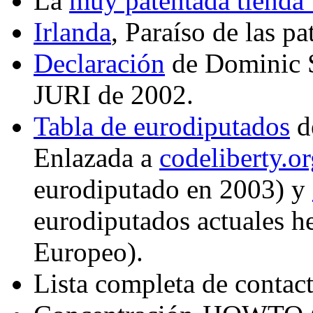
La
muy patentada tienda
Irlanda
, Paraíso de las pa
Declaración
de Dominic S
JURI de 2002.
Tabla de eurodiputados
de
Enlazada a
codeliberty.o
eurodiputado en 2003) y
eurodiputados actuales h
Europeo).
Lista completa de contact