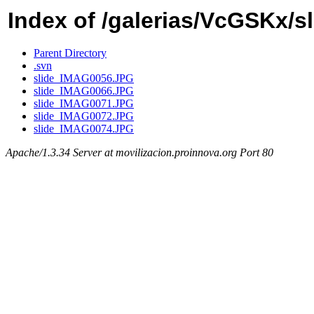
Index of /galerias/VcGSKx/s
Parent Directory
.svn
slide_IMAG0056.JPG
slide_IMAG0066.JPG
slide_IMAG0071.JPG
slide_IMAG0072.JPG
slide_IMAG0074.JPG
Apache/1.3.34 Server at movilizacion.proinnova.org Port 80