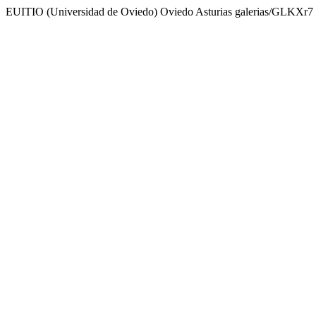
EUITIO (Universidad de Oviedo) Oviedo Asturias galerias/GLKXr